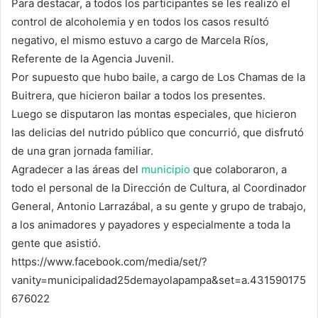
Para destacar, a todos los participantes se les realizó el
control de alcoholemia y en todos los casos resultó
negativo, el mismo estuvo a cargo de Marcela Ríos,
Referente de la Agencia Juvenil.
Por supuesto que hubo baile, a cargo de Los Chamas de la
Buitrera, que hicieron bailar a todos los presentes.
Luego se disputaron las montas especiales, que hicieron
las delicias del nutrido público que concurrió, que disfrutó
de una gran jornada familiar.
Agradecer a las áreas del
municipio
que colaboraron, a
todo el personal de la Dirección de Cultura, al Coordinador
General, Antonio Larrazábal, a su gente y grupo de trabajo,
a los animadores y payadores y especialmente a toda la
gente que asistió.
https://www.facebook.com/media/set/?
vanity=municipalidad25demayolapampa&set=a.431590175
676022