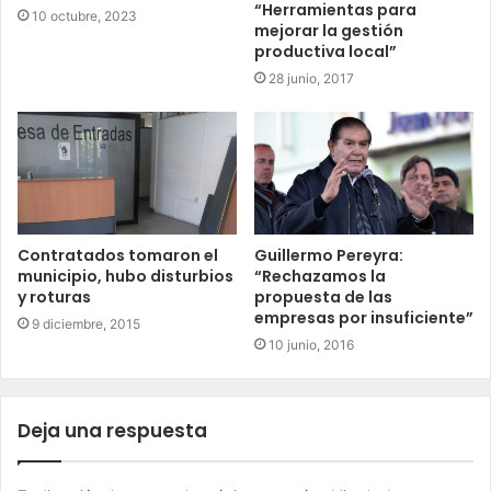
“Herramientas para
10 octubre, 2023
mejorar la gestión
productiva local”
28 junio, 2017
Contratados tomaron el
Guillermo Pereyra:
municipio, hubo disturbios
“Rechazamos la
y roturas
propuesta de las
empresas por insuficiente”
9 diciembre, 2015
10 junio, 2016
Deja una respuesta