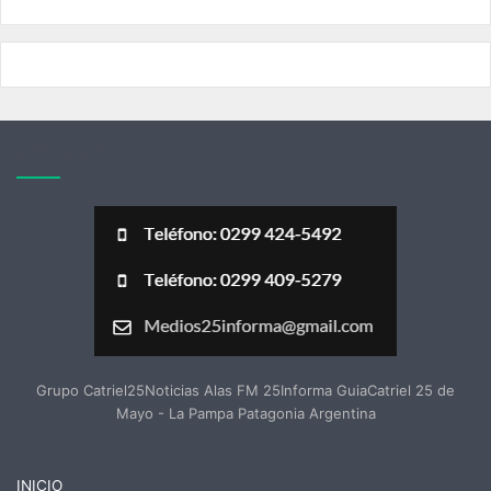
Acerca de
Grupo Catriel25Noticias Alas FM 25Informa GuiaCatriel 25 de
Mayo - La Pampa Patagonia Argentina
INICIO