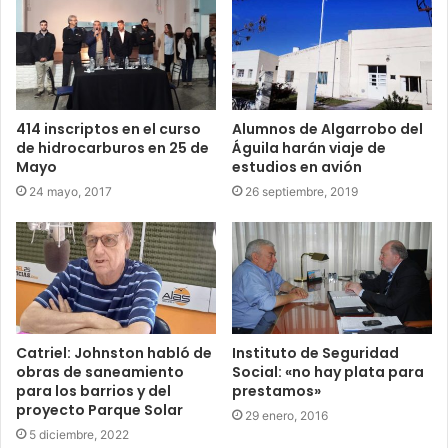
414 inscriptos en el curso
Alumnos de Algarrobo del
de hidrocarburos en 25 de
Águila harán viaje de
Mayo
estudios en avión
24 mayo, 2017
26 septiembre, 2019
Catriel: Johnston habló de
Instituto de Seguridad
obras de saneamiento
Social: «no hay plata para
para los barrios y del
prestamos»
proyecto Parque Solar
29 enero, 2016
5 diciembre, 2022