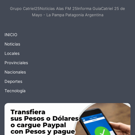
Grupo Catriel25Noticias Alas FM 25Informa GuiaCatriel 25 de
Mayo - La Pampa Patagonia Argentina
INICIO
Noticias
Locales
Provinciales
Nacionales
Deportes
Tecnología