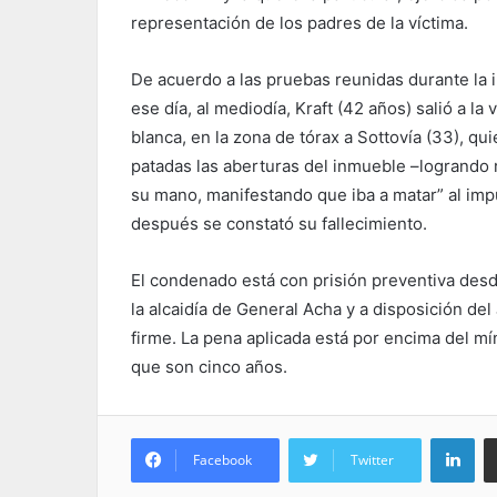
representación de los padres de la víctima.
De acuerdo a las pruebas reunidas durante la i
ese día, al mediodía, Kraft (42 años) salió a l
blanca, en la zona de tórax a Sottovía (33), q
patadas las aberturas del inmueble –logrando 
su mano, manifestando que iba a matar” al imp
después se constató su fallecimiento.
El condenado está con prisión preventiva des
la alcaidía de General Acha y a disposición de
firme. La pena aplicada está por encima del mí
que son cinco años.
Lin
Facebook
Twitter