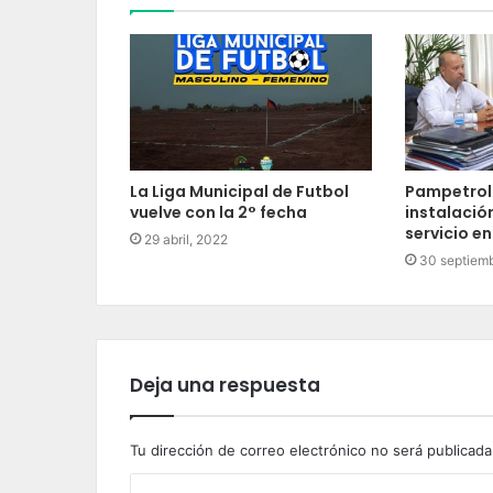
La Liga Municipal de Futbol
Pampetrol 
vuelve con la 2° fecha
instalació
servicio e
29 abril, 2022
30 septiemb
Deja una respuesta
Tu dirección de correo electrónico no será publicada
C