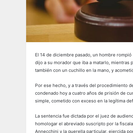
El 14 de diciembre pasado, un hombre rompió a
dijo a su morador que iba a matarlo, mientras p
también con un cuchillo en la mano, y acometi
Por ese hecho, y a través del procedimiento de
condenado hoy a cuatro años de prisión de cum
simple, cometido con exceso en la legítima def
La sentencia fue dictada por el juez de audien
homologar el abreviado suscripto por la fiscala 
Annecchini y la querella particular, ejercida po