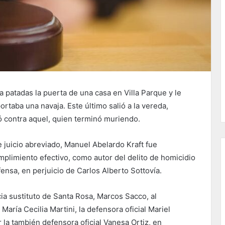
 patadas la puerta de una casa en Villa Parque y le
ortaba una navaja. Este último salió a la vereda,
ó contra aquel, quien terminó muriendo.
 juicio abreviado, Manuel Abelardo Kraft fue
plimiento efectivo, como autor del delito de homicidio
ensa, en perjuicio de Carlos Alberto Sottovía.
cia sustituto de Santa Rosa, Marcos Sacco, al
María Cecilia Martini, la defensora oficial Mariel
r la también defensora oficial Vanesa Ortiz, en