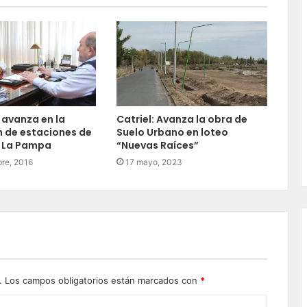
avanza en la
Catriel: Avanza la obra de
n de estaciones de
Suelo Urbano en loteo
n La Pampa
“Nuevas Raíces”
re, 2016
17 mayo, 2023
.
Los campos obligatorios están marcados con
*