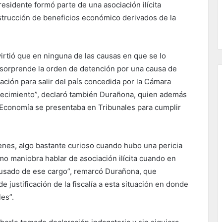
residente formó parte de una asociación ilícita
bstrucción de beneficios económico derivados de la
rtió que en ninguna de las causas en que se lo
Me sorprende la orden de detención por una causa de
zación para salir del país concedida por la Cámara
rpecimiento”, declaró también Durañona, quien además
e Economía se presentaba en Tribunales para cumplir
ienes, algo bastante curioso cuando hubo una pericia
o maniobra hablar de asociación ilícita cuando en
acusado de ese cargo”, remarcó Durañona, que
e justificación de la fiscalía a esta situación en donde
es”.