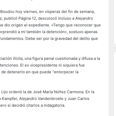
e Boudou hoy viernes, en vísperas del fin de semana,
ez, publicó Página 12, descolocó incluso a Alejandro
ue dio origen el expediente. «Tengo que reconocer que
rprendió a mí también la detención», sostuvo apenas
fundamentos. Debe ser por la gravedad del delito que
ación ilícita, una figura penal cuestionada y difusa a la
tenciones. El ex vicepresidente ni siquiera fue
n de detenerlo en que puede “entorpecer la
 Lijo ordenó la de José María Núñez Carmona. En la
 Kampfer, Alejandro Vandenbroele y Juan Carlos
o sí decidió citarlos a indagatoria.