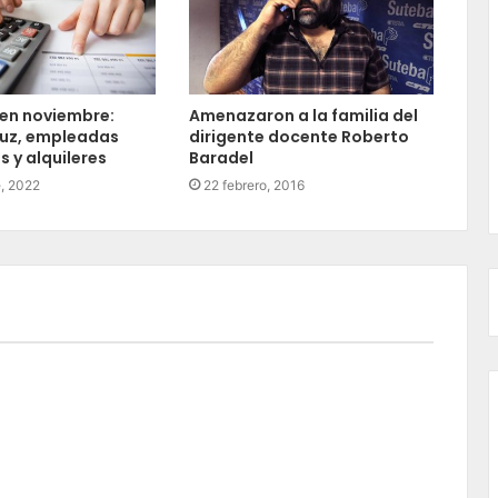
en noviembre:
Amenazaron a la familia del
luz, empleadas
dirigente docente Roberto
 y alquileres
Baradel
, 2022
22 febrero, 2016