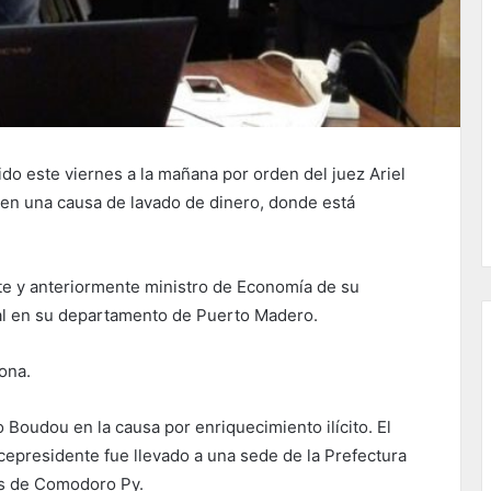
o este viernes a la mañana por orden del juez Ariel
» en una causa de lavado de dinero, donde está
te y anteriormente ministro de Economía de su
al en su departamento de Puerto Madero.
ona.
 Boudou en la causa por enriquecimiento ilícito. El
cepresidente fue llevado a una sede de la Prefectura
les de Comodoro Py.