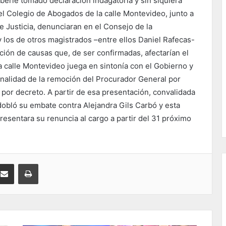
berle tomado declaración indagatoria y sin siquiera
l Colegio de Abogados de la calle Montevideo, junto a
e Justicia, denunciaran en el Consejo de la
 los de otros magistrados –entre ellos Daniel Rafecas-
ción de causas que, de ser confirmadas, afectarían el
 calle Montevideo juega en sintonía con el Gobierno y
ionalidad de la remoción del Procurador General por
ar por decreto. A partir de esa presentación, convalidada
dobló su embate contra Alejandra Gils Carbó y esta
esentara su renuncia al cargo a partir del 31 próximo
kedIn
Compartir por correo electrónico
Imprimir