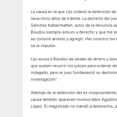
La causa en la que Lijo ordenó la detención d
lleva cinco años de trámite. La decisión del ju
Sánchez Kalbermatten, autor de la denuncia q
Boudou siempre estuvo a derecho y que me so
se conoció arresto y agregó: «No conozco los 
se le imputa».
Lijo acusa a Boudou de lavado de dinero y asoci
que suelen recurrir los jueces para ordenar de
indagado, pero el juez fundamentó su decisió
investigación”.
Además de la detención del ex vicepresidente,
causa también aparecen involucrados Agustina
López. El magistrado no mandó a detenerlos, per