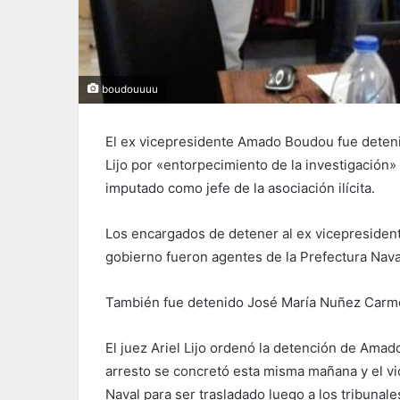
boudouuuu
El ex vicepresidente Amado Boudou fue detenid
Lijo por «entorpecimiento de la investigación
imputado como jefe de la asociación ilícita.
Los encargados de detener al ex vicepresiden
gobierno fueron agentes de la Prefectura Nav
También fue detenido José María Nuñez Carm
El juez Ariel Lijo ordenó la detención de Amado
arresto se concretó esta misma mañana y el vi
Naval para ser trasladado luego a los tribuna