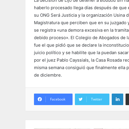
La decisión de Lijo de detener a Boudou sin ha
haberlo procesado llega días después de que e
su ONG Será Justicia y la organización Usina d
Magistratura que perciben que en su juzgado y
se registra «una demora excesiva en la tramita
debido proceso». El Colegio de Abogados de la
fue el que pidió que se declare la inconstituc
juicio político y se habilite que la puedan sac
por el juez Pablo Cayssials, la Casa Rosada re
misma semana consiguió que finalmente ella pr
de diciembre.
Lin
Facebook
Twitter