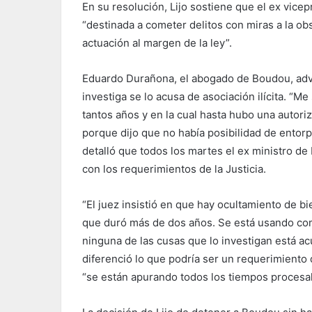
En su resolución, Lijo sostiene que el ex vicep
“destinada a cometer delitos con miras a la o
actuación al margen de la ley”.
Eduardo Durañona, el abogado de Boudou, advi
investiga se lo acusa de asociación ilícita. “
tantos años y en la cual hasta hubo una autori
porque dijo que no había posibilidad de ento
detalló que todos los martes el ex ministro d
con los requerimientos de la Justicia.
“El juez insistió en que hay ocultamiento de b
que duró más de dos años. Se está usando com
ninguna de las cusas que lo investigan está 
diferenció lo que podría ser un requerimiento d
“se están apurando todos los tiempos procesal