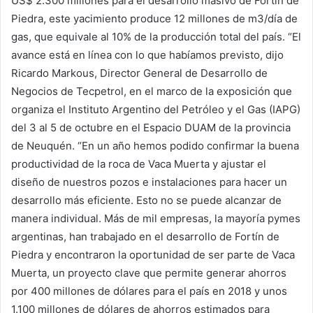
US$ 2.300 millones para el desarrollo masivo de Fortín de
Piedra, este yacimiento produce 12 millones de m3/día de
gas, que equivale al 10% de la producción total del país. “El
avance está en línea con lo que habíamos previsto, dijo
Ricardo Markous, Director General de Desarrollo de
Negocios de Tecpetrol, en el marco de la exposición que
organiza el Instituto Argentino del Petróleo y el Gas (IAPG)
del 3 al 5 de octubre en el Espacio DUAM de la provincia
de Neuquén. “En un año hemos podido confirmar la buena
productividad de la roca de Vaca Muerta y ajustar el
diseño de nuestros pozos e instalaciones para hacer un
desarrollo más eficiente. Esto no se puede alcanzar de
manera individual. Más de mil empresas, la mayoría pymes
argentinas, han trabajado en el desarrollo de Fortín de
Piedra y encontraron la oportunidad de ser parte de Vaca
Muerta, un proyecto clave que permite generar ahorros
por 400 millones de dólares para el país en 2018 y unos
1.100 millones de dólares de ahorros estimados para