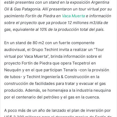
están presentes con un stand en la exposición Argentina
Oil & Gas Patagonia. Allí presentaron un tour virtual por su
yacimiento Fortín de Piedra en
Vaca Muerta
e información
sobre el proyecto que ya produce 12 millones m3/día de
gas, equivalente al 10% de la producción total del país.
En un stand de 80 m2 con un fuerte componente
audiovisual, el Grupo Techint invita a realizar un “Tour
virtual por Vaca Muerta”, brinda información sobre el
proyecto Fortín de Piedra que opera Tecpetrol en
Neuquén y en el que participan Tenaris -con la provisión
de tubos- y Techint Ingeniería & Construcción en la
construcción de facilidades para tratar y evacuar el gas
producido. Además, se homenajea a la industria neuquina
por el centenario del petróleo y el gas en la cuenca.
A poco más de un año de lanzado el plan de inversión por