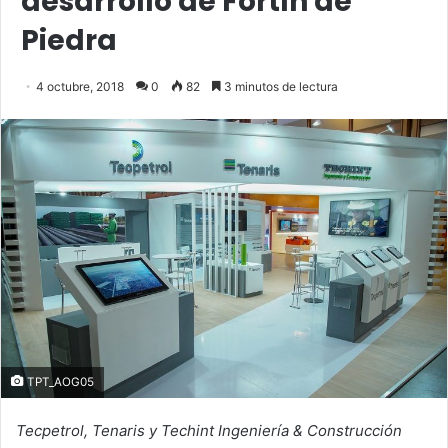
desarrollo de Fortín de
Piedra
4 octubre, 2018
0
82
3 minutos de lectura
TPT_AOG05
Tecpetrol, Tenaris y Techint Ingeniería & Construcción