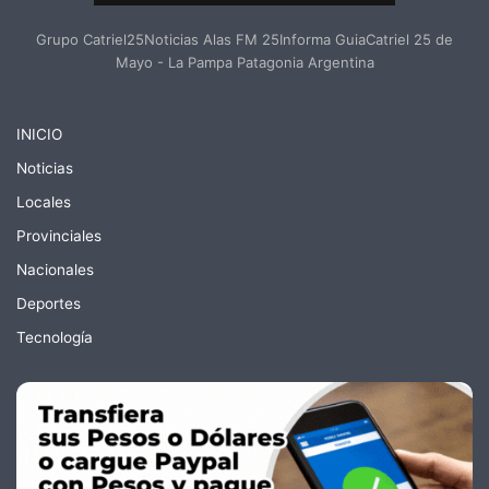
Grupo Catriel25Noticias Alas FM 25Informa GuiaCatriel 25 de
Mayo - La Pampa Patagonia Argentina
INICIO
Noticias
Locales
Provinciales
Nacionales
Deportes
Tecnología