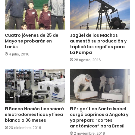
Cuatro jóvenes de 25 de
Jagüel de los Machos
Mayo se probarán en
aumentó su producción y
Lanús
triplicó las regalías para
La Pampa
4 julio, 2016
28 agosto, 2016
El Banco Nación financiará
El Frigorífico Santa Isabel
electrodomésticos y línea
cargó caprinos a Angola y
blanca a 36 meses
ya prepara “cortes
anatómicos” para Brasil
20 diciembre, 2016
2 noviembre, 2019