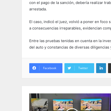
con el pago de la sanción, debería realizar tra
arrestada.
El caso, indicó el juez, volvió a poner en foco 
a consecuencias irreparables, evidencian comp
Entre las pruebas tenidas en cuenta en la inve
del auto y constancias de diversas diligencias
Lin
Facebook
Twitter