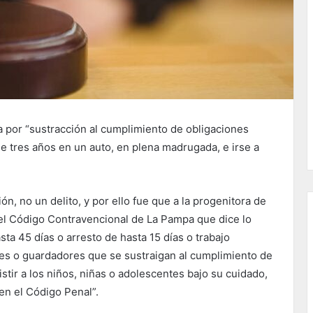
 por “sustracción al cumplimiento de obligaciones
de tres años en un auto, en plena madrugada, e irse a
ón, no un delito, y por ello fue que a la progenitora de
, del Código Contravencional de La Pampa que dice lo
ta 45 días o arresto de hasta 15 días o trabajo
ores o guardadores que se sustraigan al cumplimiento de
stir a los niños, niñas o adolescentes bajo su cuidado,
en el Código Penal”.