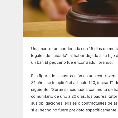
Una madre fue condenada con 15 días de multa
legales de cuidado”, al haber dejado a su hijo 
un bar. El pequeño fue encontrado llorando.
Esa figura de la sustracción es una contravenci
31 años se le aplicó el artículo 120, inciso 1°
siguiente: “Serán sancionados con multa de has
comunitario de uno a 20 días, los padres, tut
sus obligaciones legales o contractuales de asi
si el hecho no fuere previsto específicamente 