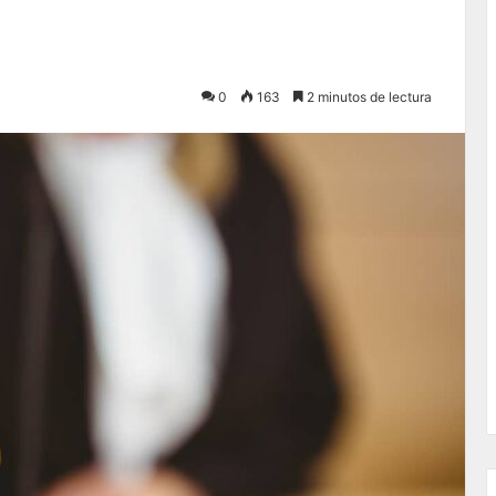
0
163
2 minutos de lectura