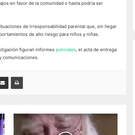
bajos en favor de la comunidad o hasta podría ser
situaciones de irresponsabilidad parental que, sin llegar
ortamientos de alto riesgo para niños y niñas.
stigación figuran informes
policiales
, el acta de entrega
 y comunicaciones.
kedIn
Compartir por correo electrónico
Imprimir