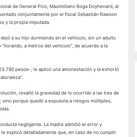
ncional de General Pico, Maximiliano Boga Doyhenard, al
sentado conjuntamente por el fiscal Sebastián Rawson
ez y la propia imputada.
dejó a su hijo durmiendo en el vehículo, sin un adulto
do “llorando, a metros del vehículo”, de acuerdo a la
323.790 pesos–, le aplicó una amonestación y la exhortó
aturaleza”.
ución, resaltó la gravedad de lo ocurrido a las tres de
a; sino porque quedó a expuesta a riesgos múltiples,
idas.
conducta negligente. La madre admitió el error y
le explicó detalladamente que, en caso de no cumplir