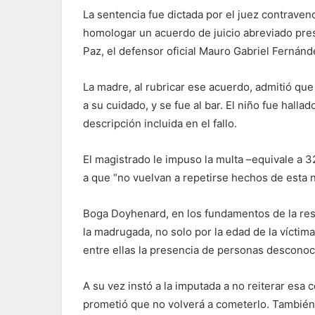
La sentencia fue dictada por el juez contrave
homologar un acuerdo de juicio abreviado pre
Paz, el defensor oficial Mauro Gabriel Fernánd
La madre, al rubricar ese acuerdo, admitió que 
a su cuidado, y se fue al bar. El niño fue halla
descripción incluida en el fallo.
El magistrado le impuso la multa –equivale a 
a que “no vuelvan a repetirse hechos de esta n
Boga Doyhenard, en los fundamentos de la resol
la madrugada, no solo por la edad de la víctim
entre ellas la presencia de personas desconoc
A su vez instó a la imputada a no reiterar esa 
prometió que no volverá a cometerlo. También 