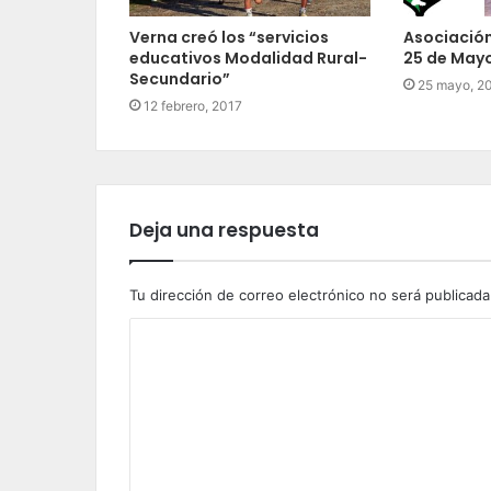
Verna creó los “servicios
Asociación 
educativos Modalidad Rural-
25 de Mayo
Secundario”
25 mayo, 2
12 febrero, 2017
Deja una respuesta
Tu dirección de correo electrónico no será publicada
C
o
m
e
n