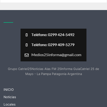
Acerca de
Grupo Catriel25Noticias Alas FM 25Informa GuiaCatriel 25 de
Mayo - La Pampa Patagonia Argentina
INICIO
Noticias
Locales