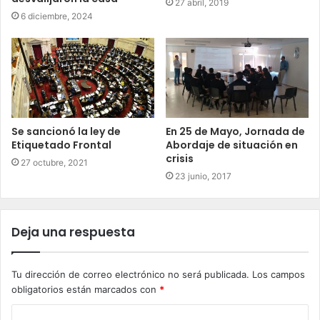
27 abril, 2019
6 diciembre, 2024
Se sancionó la ley de
En 25 de Mayo, Jornada de
Etiquetado Frontal
Abordaje de situación en
crisis
27 octubre, 2021
23 junio, 2017
Deja una respuesta
Tu dirección de correo electrónico no será publicada.
Los campos
obligatorios están marcados con
*
C