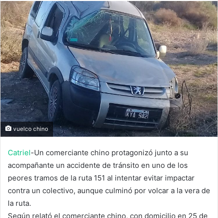
vuelco chino
Catriel
-Un comerciante chino protagonizó junto a su
acompañante un accidente de tránsito en uno de los
peores tramos de la ruta 151 al intentar evitar impactar
contra un colectivo, aunque culminó por volcar a la vera de
la ruta.
Según relató el comerciante chino, con domicilio en 25 de