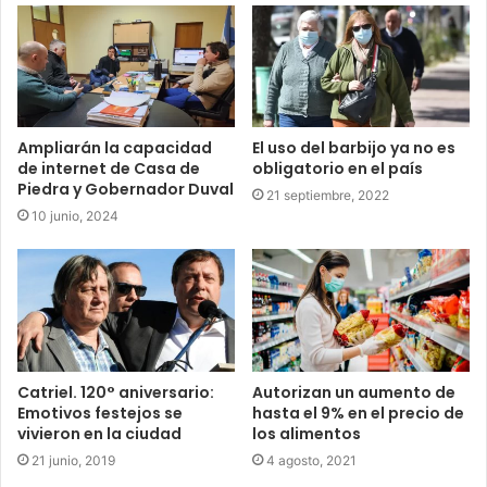
Ampliarán la capacidad
El uso del barbijo ya no es
de internet de Casa de
obligatorio en el país
Piedra y Gobernador Duval
21 septiembre, 2022
10 junio, 2024
Catriel. 120° aniversario:
Autorizan un aumento de
Emotivos festejos se
hasta el 9% en el precio de
vivieron en la ciudad
los alimentos
21 junio, 2019
4 agosto, 2021