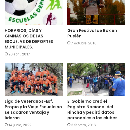
HORARIOS, DÍAS Y
Gran Festival de Box en
GIMNASIOS DE LAS
Puelén
ESCUELAS DE DEPORTES
7 octubre, 2016
MUNICIPALES.
26 abril, 2017
Liga de Veteranos-Esf.
El Gobierno creó el
Propio y la Vieja Escuela no
Registro Nacional del
se sacaron ventaja y
Hincha y pedirá datos
lideran
personales a los clubes
14 junio, 2022
3 febrero, 2016