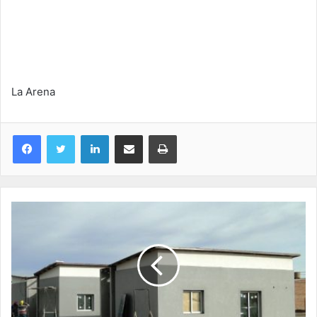
La Arena
LinkedIn
Compartir por correo electrónico
Imprimir