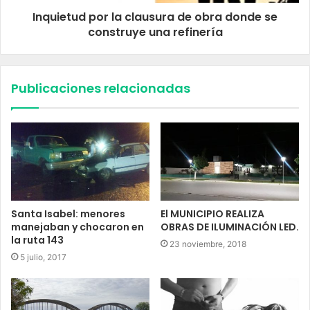
Inquietud por la clausura de obra donde se
construye una refinería
Publicaciones relacionadas
Santa Isabel: menores
El MUNICIPIO REALIZA
manejaban y chocaron en
OBRAS DE ILUMINACIÓN LED.
la ruta 143
23 noviembre, 2018
5 julio, 2017