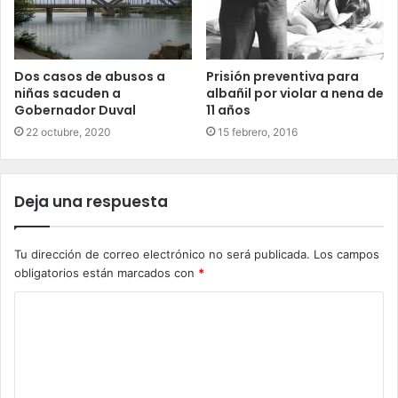
Dos casos de abusos a
Prisión preventiva para
niñas sacuden a
albañil por violar a nena de
Gobernador Duval
11 años
22 octubre, 2020
15 febrero, 2016
Deja una respuesta
Tu dirección de correo electrónico no será publicada.
Los campos
obligatorios están marcados con
*
C
o
m
e