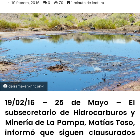
19 febrero, 2016
0
70
1 minuto de lectura
derrame-en-rincon-1
19/02/16 – 25 de Mayo – El
subsecretario de Hidrocarburos y
Minería de La Pampa, Matías Toso,
informó que siguen clausurados