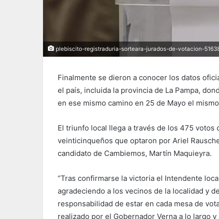
plebiscito-registraduria-sorteara-jurados-de-votacion-5163
Finalmente se dieron a conocer los datos ofici
el país, incluida la provincia de La Pampa, don
en ese mismo camino en 25 de Mayo el mismo p
El triunfo local llega a través de los 475 votos
veinticinqueños que optaron por Ariel Rausche
candidato de Cambiemos, Martín Maquieyra.
“Tras confirmarse la victoria el Intendente loc
agradeciendo a los vecinos de la localidad y d
responsabilidad de estar en cada mesa de vota
realizado por el Gobernador Verna a lo largo y 