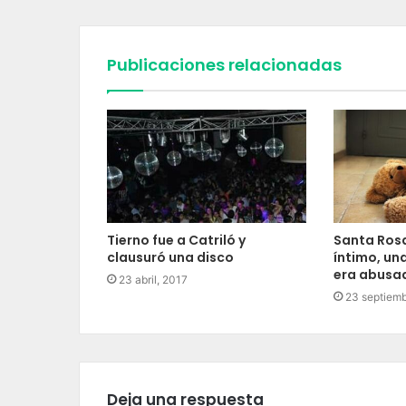
Publicaciones relacionadas
Tierno fue a Catriló y
Santa Rosa
clausuró una disco
íntimo, un
era abusa
23 abril, 2017
23 septiemb
Deja una respuesta