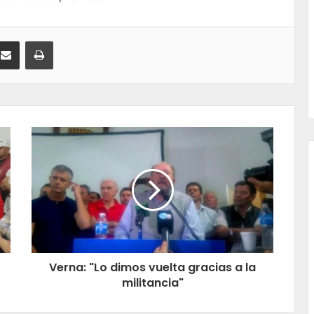
kedIn
Compartir por correo electrónico
Imprimir
Verna: "Lo dimos vuelta gracias a la
militancia"