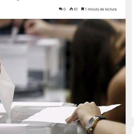
0
61
1 minuto de lectura