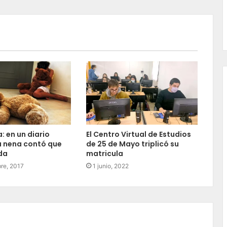
: en un diario
El Centro Virtual de Estudios
a nena contó que
de 25 de Mayo triplicó su
da
matricula
re, 2017
1 junio, 2022