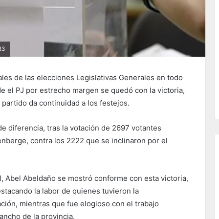
83
ales de las elecciones Legislativas Generales en todo
de el PJ por estrecho margen se quedó con la victoria,
artido da continuidad a los festejos.
 de diferencia, tras la votación de 2697 votantes
nberge, contra los 2222 que se inclinaron por el
al, Abel Abeldaño se mostró conforme con esta victoria,
estacando la labor de quienes tuvieron la
ción, mientras que fue elogioso con el trabajo
ancho de la provincia.