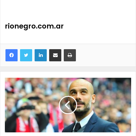
rionegro
.com.ar
LinkedIn
Compartir por correo electrónico
Imprimir