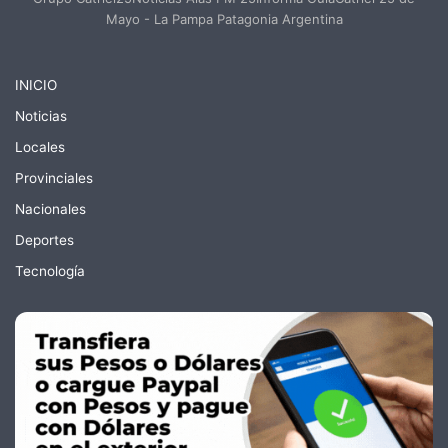
Mayo - La Pampa Patagonia Argentina
INICIO
Noticias
Locales
Provinciales
Nacionales
Deportes
Tecnología