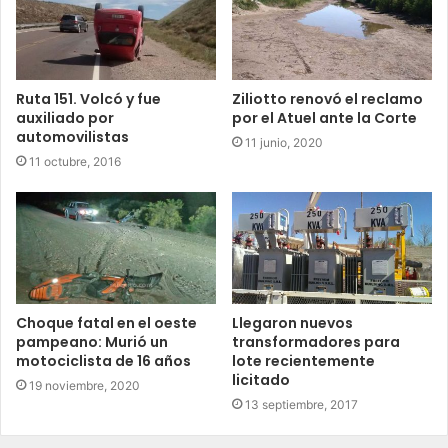
Ruta 151. Volcó y fue
Ziliotto renovó el reclamo
auxiliado por
por el Atuel ante la Corte
automovilistas
11 junio, 2020
11 octubre, 2016
Choque fatal en el oeste
Llegaron nuevos
pampeano: Murió un
transformadores para
motociclista de 16 años
lote recientemente
licitado
19 noviembre, 2020
13 septiembre, 2017