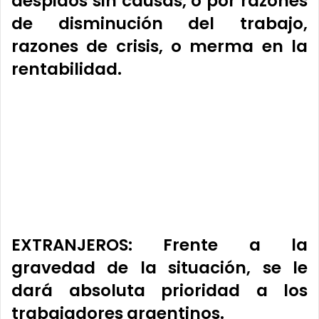
despidos sin causas
, o por razones
de disminución del trabajo,
razones de crisis, o merma en la
rentabilidad.
EXTRANJEROS
: Frente a la
gravedad de la situación,
se le
dará absoluta prioridad a los
trabajadores argentino
s.