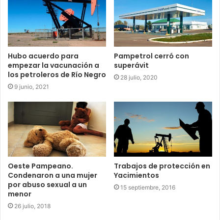
Hubo acuerdo para
Pampetrol cerró con
empezar la vacunación a
superávit
los petroleros de Río Negro
28 julio, 2020
9 junio, 2021
Oeste Pampeano.
Trabajos de protección en
Condenaron a una mujer
Yacimientos
por abuso sexual a un
15 septiembre, 2016
menor
26 julio, 2018