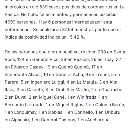
miércoles arrojó 539 casos positivos de coronavirus en La
Pampa. No hubo fallecimientos y permanecen aisladas
4099 personas. Hay 6 personas internadas por esta
enfermedad. Se analizaron 3494 muestras por lo que el
índice de positividad indica un 15.42 %.
De las personas que dieron positivo, residen 238 en Santa
Rosa, 124 en General Pico, 28 en Realico, 26 en Toay, 22
en Eduardo Castex, 19 en Quemú Quemú, 17 en
Intendente Alvear, 16 en General Acha, 9 en Trenel, 5 en
Parera, 5 en Ingeniero Luiggi, 4 en La Maruja, 3 en Alta
Italia, 3 en Caleufú, 3 en Gral. San Martin, 2 en Guatraché,
2 en Duval, 2 en Miguel Cané, 1 en Winifreda, 1 en
Bernardo Larroudé, 1 en Miguel Riglos, 1 en Colonia Barón,
1 en Lonquimay, 1 en Doblas, 1 en Conhello, 1 en Uriburu, 1
en Alpachiri, 1 en General Campos, 1 en Anchorena