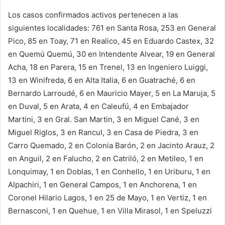
Los casos confirmados activos pertenecen a las
siguientes localidades: 761 en Santa Rosa, 253 en General
Pico, 85 en Toay, 71 en Realico, 45 en Eduardo Castex, 32
en Quemú Quemú, 30 en Intendente Alvear, 19 en General
Acha, 18 en Parera, 15 en Trenel, 13 en Ingeniero Luiggi,
13 en Winifreda, 6 en Alta Italia, 6 en Guatraché, 6 en
Bernardo Larroudé, 6 en Mauricio Mayer, 5 en La Maruja, 5
en Duval, 5 en Arata, 4 en Caleufú, 4 en Embajador
Martini, 3 en Gral. San Martin, 3 en Miguel Cané, 3 en
Miguel Riglos, 3 en Rancul, 3 en Casa de Piedra, 3 en
Carro Quemado, 2 en Colonia Barón, 2 en Jacinto Arauz, 2
en Anguil, 2 en Falucho, 2 en Catriló, 2 en Metileo, 1 en
Lonquimay, 1 en Doblas, 1 en Conhello, 1 en Uriburu, 1 en
Alpachiri, 1 en General Campos, 1 en Anchorena, 1 en
Coronel Hilario Lagos, 1 en 25 de Mayo, 1 en Vertiz, 1 en
Bernasconi, 1 en Quehue, 1 en Villa Mirasol, 1 en Speluzzi