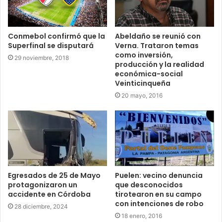
Conmebol confirmó que la
Abeldaño se reunió con
Superfinal se disputará
Verna. Trataron temas
como inversión,
29 noviembre, 2018
producción y la realidad
económica-social
Veinticinqueña
20 mayo, 2016
Egresados de 25 de Mayo
Puelen: vecino denuncia
protagonizaron un
que desconocidos
accidente en Córdoba
tirotearon en su campo
con intenciones de robo
28 diciembre, 2024
18 enero, 2016