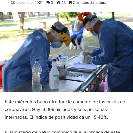
30 diciembre, 2021
0
46
2 minutos de lectura
Este miércoles hubo otro fuerte aumento de los casos de
coronavirus. Hay 4.009 aislados y seis personas
internadas. El índice de positividad da un 15,42%.
El Ministerio de Salud comunicó que la jornada de este