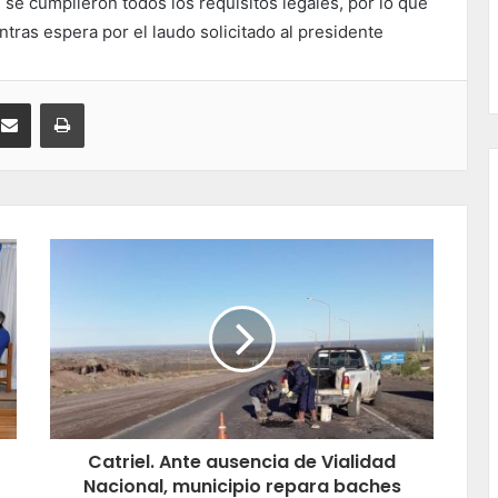
e cumplieron todos los requisitos legales, por lo que
entras espera por el laudo solicitado al presidente
kedIn
Compartir por correo electrónico
Imprimir
Catriel. Ante ausencia de Vialidad
Nacional, municipio repara baches