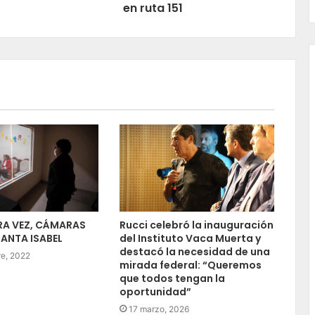
en ruta 151
RA VEZ, CÁMARAS
Rucci celebró la inauguración
SANTA ISABEL
del Instituto Vaca Muerta y
destacó la necesidad de una
re, 2022
mirada federal: “Queremos
que todos tengan la
oportunidad”
17 marzo, 2026