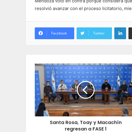
Mendoza votó en contra porque considera que s
resolvió avanzar con el proceso licitatorio, mi
Lin
Facebook
Twitter
Santa Rosa, Toay y Macachín
regresan a FASE 1