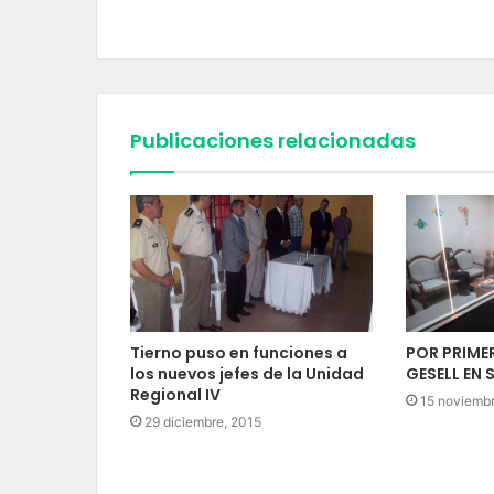
Publicaciones relacionadas
Tierno puso en funciones a
POR PRIME
los nuevos jefes de la Unidad
GESELL EN 
Regional IV
15 noviemb
29 diciembre, 2015